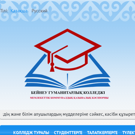
Тілі:
Қазақша
Русский
әне білім алушылардың мүдделеріне сәйкес, кәсіби құзыретті, білі
КОЛЛЕДЖ ТУРАЛЫ
СТУДЕНТТЕРГЕ
ТАЛАПКЕРЛЕРГЕ
ТҮЛЕК