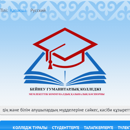
Тілі:
Қазақша
Русский
әне білім алушылардың мүдделеріне сәйкес, кәсіби құзыретті, білі
КОЛЛЕДЖ ТУРАЛЫ
СТУДЕНТТЕРГЕ
ТАЛАПКЕРЛЕРГЕ
ТҮЛЕК