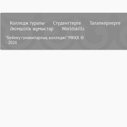
Колледж туралы
Студенттерге
Талапкерлерге
Әкімшілік жұмыстар
Worldskills
"Бейнеу гуманитарлық колледжі" МКҚК ©
- 2026